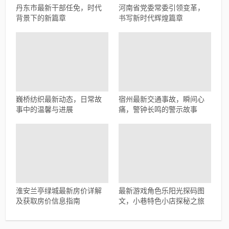
丹东市最新干部任免，时代
河南省党委常委引领变革，
背景下的新篇章
书写新时代辉煌篇章
巍桥纺织最新动态，日常故
宿州最新交通事故，瞬间心
事中的温馨与进展
痛，警钟长鸣的警示故事
淮安兰亭绿城最新房价详解
最新游戏角色乐阳光探码图
及获取房价信息指南
文，小巷特色小店探秘之旅