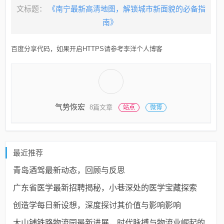
文标题：
《南宁最新高清地图，解锁城市新面貌的必备指
南》
百度分享代码，如果开启HTTPS请参考李洋个人博客
气势恢宏
8篇文章
站点
微博
最近推荐
青岛酒驾最新动态，回顾与反思
广东省医学最新招聘揭秘，小巷深处的医学宝藏探索
创造学每日新设想，深度探讨其价值与影响影响
大山铺铁路物流园最新进展，时代脉搏与物流业崛起的